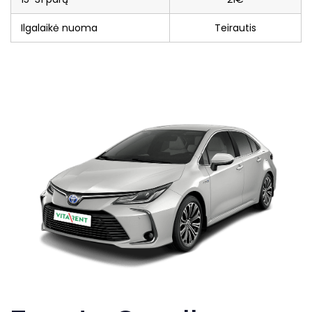
Ilgalaikė nuoma
Teirautis