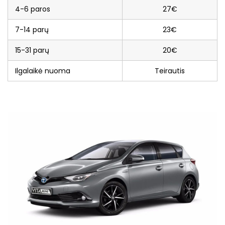
4-6 paros
27€
7-14 parų
23€
15-31 parų
20€
Ilgalaikė nuoma
Teirautis