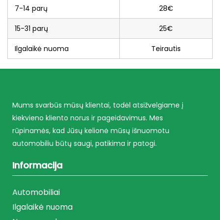
7-14 parų
28€
15-31 parų
25€
Ilgalaikė nuoma
Teirautis
Mums svarbūs mūsų klientai, todėl atsižvelgiame į
kiekvieno kliento norus ir pageidavimus. Mes
rūpinamės, kad Jūsų kelionė mūsų išnuomotu
automobiliu būtų saugi, patikima ir patogi.
Informacija
Automobiliai
Ilgalaikė nuoma