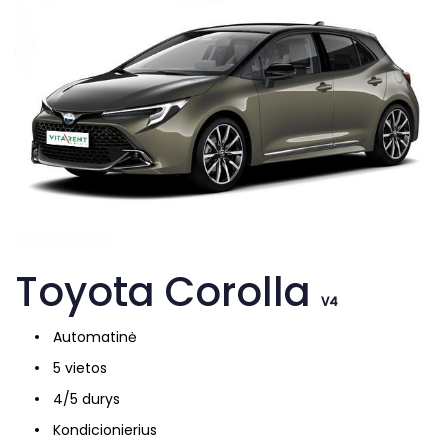
Toyota Corolla
V4
Automatinė
5 vietos
4/5 durys
Kondicionierius