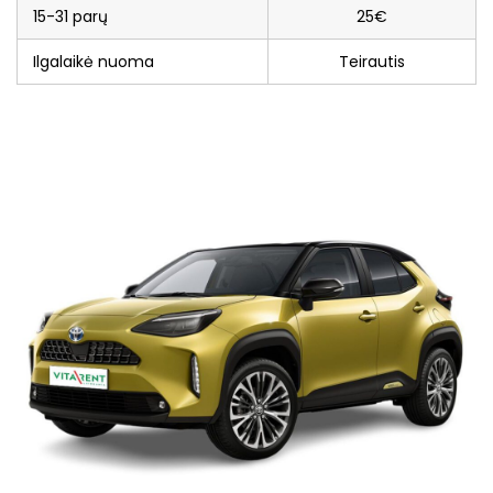
15-31 parų
25€
Ilgalaikė nuoma
Teirautis