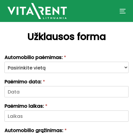
Skip
Skip
links
to
Tog
primary
nav
navigation
Užklausos forma
Skip
to
content
Automobilio paėmimas:
*
Paėmimo data:
*
Paėmimo laikas:
*
Automobilio grąžinimas:
*