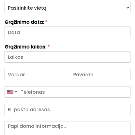
Grąžinimo data:
*
Grąžinimo laikas:
*