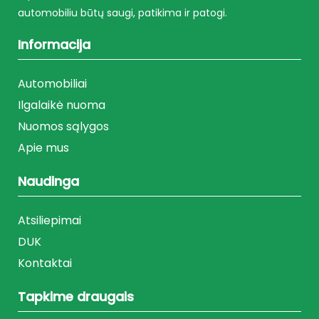
automobiliu būtų saugi, patikima ir patogi.
Informacija
Automobiliai
Ilgalaikė nuoma
Nuomos sąlygos
Apie mus
Naudinga
Atsiliepimai
DUK
Kontaktai
Tapkime draugais